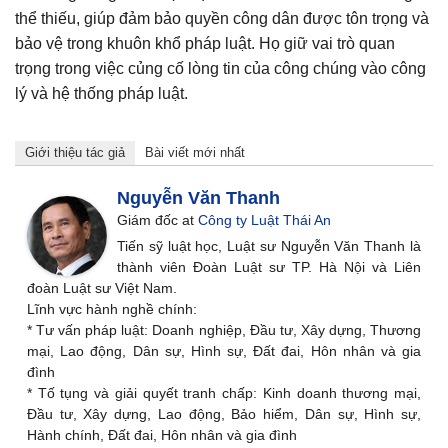
thể thiếu, giúp đảm bảo quyền công dân được tôn trọng và
bảo vệ trong khuôn khổ pháp luật. Họ giữ vai trò quan
trọng trong việc củng cố lòng tin của công chúng vào công
lý và hệ thống pháp luật.
Giới thiệu tác giả
Bài viết mới nhất
Nguyễn Văn Thanh
Giám đốc
at
Công ty Luật Thái An
Tiến sỹ luật học, Luật sư Nguyễn Văn Thanh là
thành viên Đoàn Luật sư TP. Hà Nội và Liên
đoàn Luật sư Việt Nam.
Lĩnh vực hành nghề chính:
* Tư vấn pháp luật: Doanh nghiệp, Đầu tư, Xây dựng, Thương
mại, Lao động, Dân sự, Hình sự, Đất đai, Hôn nhân và gia
đình
* Tố tụng và giải quyết tranh chấp: Kinh doanh thương mại,
Đầu tư, Xây dựng, Lao động, Bảo hiểm, Dân sự, Hình sự,
Hành chính, Đất đai, Hôn nhân và gia đình