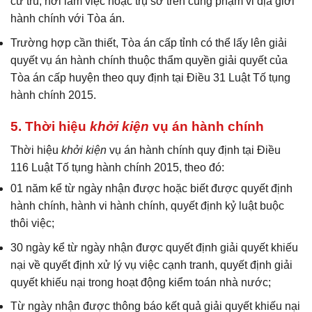
cư trú, nơi làm việc hoặc trụ sở trên cùng phạm vi địa giới
hành chính với Tòa án.
Trường hợp cần thiết, Tòa án cấp tỉnh có thể lấy lên giải
quyết vụ án hành chính thuộc thẩm quyền giải quyết của
Tòa án cấp huyện theo quy định tại Điều 31 Luật Tố tụng
hành chính 2015.
5. Thời hiệu
khởi kiện
vụ án hành chính
Thời hiệu
khởi kiện
vụ án hành chính quy định tại Điều
116 Luật Tố tụng hành chính 2015, theo đó:
01 năm kể từ ngày nhận được hoặc biết được quyết định
hành chính, hành vi hành chính, quyết định kỷ luật buộc
thôi việc;
30 ngày kể từ ngày nhận được quyết định giải quyết khiếu
nại về quyết định xử lý vụ việc cạnh tranh, quyết định giải
quyết khiếu nại trong hoạt động kiểm toán nhà nước;
Từ ngày nhận được thông báo kết quả giải quyết khiếu nại