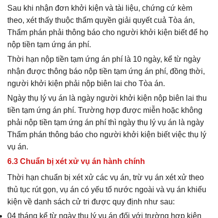
Sau khi nhận đơn khởi kiện và tài liệu, chứng cứ kèm
theo, xét thấy thuộc thẩm quyền giải quyết cuả Tòa án,
Thẩm phán phải thông báo cho người khởi kiện biết để họ
nộp tiền tạm ứng án phí.
Thời hạn nộp tiền tạm ứng án phí là 10 ngày, kể từ ngày
nhận được thông báo nộp tiền tạm ứng án phí, đồng thời,
người khởi kiện phải nộp biên lai cho Tòa án.
Ngày thụ lý vụ án là ngày người khởi kiện nộp biên lai thu
tiền tạm ứng án phí. Trường hợp được miễn hoặc không
phải nộp tiền tạm ứng án phí thì ngày thụ lý vụ án là ngày
Thẩm phán thông báo cho người khởi kiện biết việc thụ lý
vụ án.
6.3 Chuẩn bị xét xử vụ án hành chính
Thời hạn chuẩn bị xét xử các vụ án, trừ vụ án xét xử theo
thủ tục rút gọn, vụ án có yếu tố nước ngoài và vụ án khiếu
kiện về danh sách cử tri được quy định như sau:
04 tháng kể từ ngày thụ lý vụ án đối với trường hợp kiện