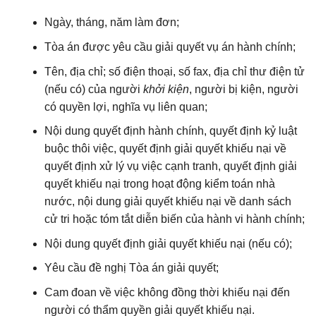
Ngày, tháng, năm làm đơn;
Tòa án được yêu cầu giải quyết vụ án hành chính;
Tên, địa chỉ; số điện thoại, số fax, địa chỉ thư điện tử
(nếu có) của người
khởi kiện
, người bị kiện, người
có quyền lợi, nghĩa vụ liên quan;
Nội dung quyết định hành chính, quyết định kỷ luật
buộc thôi việc, quyết định giải quyết khiếu nại về
quyết định xử lý vụ việc cạnh tranh, quyết định giải
quyết khiếu nại trong hoạt động kiểm toán nhà
nước, nội dung giải quyết khiếu nại về danh sách
cử tri hoặc tóm tắt diễn biến của hành vi hành chính;
Nội dung quyết định giải quyết khiếu nại (nếu có);
Yêu cầu đề nghị Tòa án giải quyết;
Cam đoan về việc không đồng thời khiếu nại đến
người có thẩm quyền giải quyết khiếu nại.