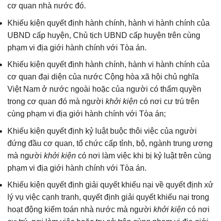
cơ quan nhà nước đó.
Khiếu kiện quyết định hành chính, hành vi hành chính của
UBND cấp huyện, Chủ tịch UBND cấp huyện trên cùng
phạm vi địa giới hành chính với Tòa án.
Khiếu kiện quyết định hành chính, hành vi hành chính của
cơ quan đại diện của nước Cộng hòa xã hội chủ nghĩa
Việt Nam ở nước ngoài hoặc của người có thẩm quyền
trong cơ quan đó mà người
khởi kiện
có nơi cư trú trên
cùng phạm vi địa giới hành chính với Tòa án;
Khiếu kiện quyết định kỷ luật buộc thôi việc của người
đứng đầu cơ quan, tổ chức cấp tỉnh, bộ, ngành trung ương
mà người
khởi kiện
có nơi làm việc khi bị kỷ luật trên cùng
phạm vi địa giới hành chính với Tòa án.
Khiếu kiện quyết định giải quyết khiếu nại về quyết định xử
lý vụ việc cạnh tranh, quyết định giải quyết khiếu nại trong
hoạt động kiểm toán nhà nước mà người
khởi kiện
có nơi