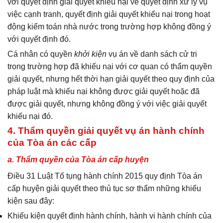
với quyết định giải quyết khiếu nại về quyết định xử lý vụ
việc cạnh tranh, quyết định giải quyết khiếu nại trong hoạt
động kiểm toán nhà nước trong trường hợp không đồng ý
với quyết định đó.
Cá nhân có quyền
khởi kiện
vụ án về danh sách cử tri
trong trường hợp đã khiếu nại với cơ quan có thẩm quyền
giải quyết, nhưng hết thời hạn giải quyết theo quy định của
pháp luật mà khiếu nại không được giải quyết hoặc đã
được giải quyết, nhưng không đồng ý với việc giải quyết
khiếu nại đó.
4. Thẩm quyền giải quyết vụ án hành chính
của Tòa án các cấp
a. Thẩm quyền của Tòa án cấp huyện
Điều 31 Luật Tố tụng hành chính 2015 quy định Tòa án
cấp huyện giải quyết theo thủ tục sơ thẩm những khiếu
kiện sau đây:
Khiếu kiện quyết định hành chính, hành vi hành chính của