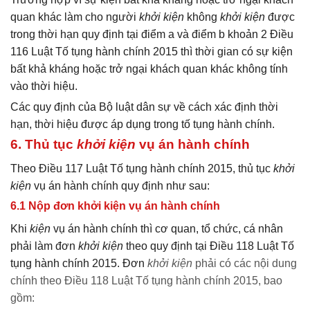
quan khác làm cho người
khởi kiện
không
khởi kiện
được
trong thời hạn quy định tại điểm a và điểm b khoản 2 Điều
116 Luật Tố tụng hành chính 2015 thì thời gian có sự kiện
bất khả kháng hoặc trở ngại khách quan khác không tính
vào thời hiệu.
Các quy định của Bộ luật dân sự về cách xác định thời
hạn, thời hiệu được áp dụng trong tố tụng hành chính.
6. Thủ tục
khởi kiện
vụ án hành chính
Theo Điều 117 Luật Tố tụng hành chính 2015, thủ tục
khởi
kiện
vụ án hành chính quy định như sau:
6.1 Nộp đơn khởi kiện vụ án hành chính
Khi
kiện
vụ án hành chính thì cơ quan, tổ chức, cá nhân
phải làm đơn
khởi kiện
theo quy định tại Điều 118 Luật Tố
tụng hành chính 2015. Đơn
khởi kiện
phải có các nội dung
chính theo Điều 118 Luật Tố tụng hành chính 2015, bao
gồm: