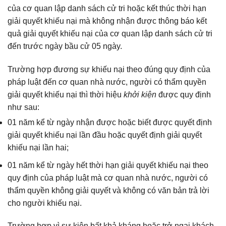
của cơ quan lập danh sách cử tri hoặc kết thúc thời hạn
giải quyết khiếu nại mà không nhận được thông báo kết
quả giải quyết khiếu nại của cơ quan lập danh sách cử tri
đến trước ngày bầu cử 05 ngày.
Trường hợp đương sự khiếu nại theo đúng quy định của
pháp luật đến cơ quan nhà nước, người có thẩm quyền
giải quyết khiếu nại thì thời hiệu
khởi kiện
được quy định
như sau:
01 năm kể từ ngày nhận được hoặc biết được quyết định
giải quyết khiếu nại lần đầu hoặc quyết định giải quyết
khiếu nại lần hai;
01 năm kể từ ngày hết thời hạn giải quyết khiếu nại theo
quy định của pháp luật mà cơ quan nhà nước, người có
thẩm quyền không giải quyết và không có văn bản trả lời
cho người khiếu nại.
Trường hợp vì sự kiện bất khả kháng hoặc trở ngại khách