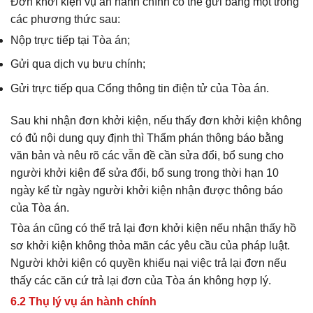
Đơn khởi kiện vụ án hành chính có thể gửi bằng một trong
các phương thức sau:
Nộp trực tiếp tại Tòa án;
Gửi qua dịch vụ bưu chính;
Gửi trực tiếp qua Cổng thông tin điện tử của Tòa án.
Sau khi nhận đơn khởi kiện, nếu thấy đơn khởi kiện không
có đủ nội dung quy định thì Thẩm phán thông báo bằng
văn bản và nêu rõ các vẫn đề cần sửa đổi, bổ sung cho
người khởi kiện để sửa đổi, bổ sung trong thời hạn 10
ngày kể từ ngày người khởi kiện nhận được thông báo
của Tòa án.
Tòa án cũng có thể trả lại đơn khởi kiện nếu nhận thấy hồ
sơ khởi kiện không thỏa mãn các yêu cầu của pháp luật.
Người khởi kiện có quyền khiếu nại việc trả lại đơn nếu
thấy các căn cứ trả lại đơn của Tòa án không hợp lý.
6.2 Thụ lý vụ án hành chính