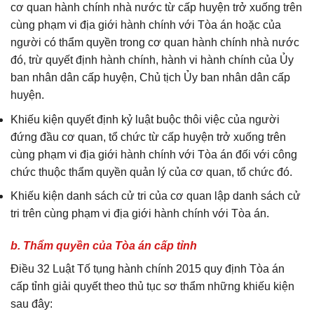
cơ quan hành chính nhà nước từ cấp huyện trở xuống trên
cùng phạm vi địa giới hành chính với Tòa án hoặc của
người có thẩm quyền trong cơ quan hành chính nhà nước
đó, trừ quyết định hành chính, hành vi hành chính của Ủy
ban nhân dân cấp huyện, Chủ tịch Ủy ban nhân dân cấp
huyện.
Khiếu kiện quyết định kỷ luật buộc thôi việc của người
đứng đầu cơ quan, tổ chức từ cấp huyện trở xuống trên
cùng phạm vi địa giới hành chính với Tòa án đối với công
chức thuộc thẩm quyền quản lý của cơ quan, tổ chức đó.
Khiếu kiện danh sách cử tri của cơ quan lập danh sách cử
tri trên cùng phạm vi địa giới hành chính với Tòa án.
b. Thẩm quyền của Tòa án cấp tỉnh
Điều 32 Luật Tố tụng hành chính 2015 quy định Tòa án
cấp tỉnh giải quyết theo thủ tục sơ thẩm những khiếu kiện
sau đây: