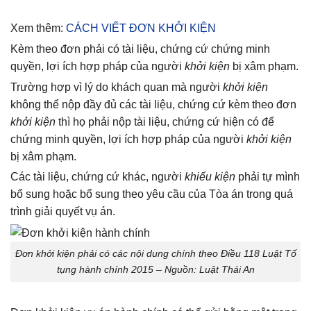
Xem thêm:
CÁCH VIẾT ĐƠN KHỞI KIỆN
Kèm theo đơn phải có tài liệu, chứng cứ chứng minh
quyền, lợi ích hợp pháp của người
khởi kiện
bị xâm phạm.
Trường hợp vì lý do khách quan mà người
khởi kiện
không thể nộp đầy đủ các tài liệu, chứng cứ kèm theo đơn
khởi kiện
thì họ phải nộp tài liệu, chứng cứ hiện có để
chứng minh quyền, lợi ích hợp pháp của người
khởi kiện
bị xâm phạm.
Các tài liệu, chứng cứ khác, người
khiếu kiện
phải tự mình
bổ sung hoặc bổ sung theo yêu cầu của Tòa án trong quá
trình giải quyết vụ án.
Đơn khởi kiện phải có các nội dung chính theo Điều 118 Luật Tố
tụng hành chính 2015 – Nguồn: Luật Thái An