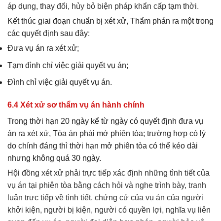
áp dụng, thay đổi, hủy bỏ biện pháp khẩn cấp tạm thời.
Kết thúc giai đoạn chuẩn bị xét xử, Thẩm phán ra một trong
các quyết định sau đây:
Đưa vụ án ra xét xử;
Tạm đình chỉ việc giải quyết vụ án;
Đình chỉ việc giải quyết vụ án.
6.4 Xét xử sơ thẩm vụ án hành chính
Trong thời hạn 20 ngày kể từ ngày có quyết định đưa vụ
án ra xét xử, Tòa án phải mở phiên tòa; trường hợp có lý
do chính đáng thì thời hạn mở phiên tòa có thể kéo dài
nhưng không quá 30 ngày.
Hội đồng xét xử phải trực tiếp xác định những tình tiết của
vụ án tại phiên tòa bằng cách hỏi và nghe trình bày, tranh
luận trực tiếp về tình tiết, chứng cứ của vụ án của người
khởi kiện, người bị kiện, người có quyền lợi, nghĩa vụ liên