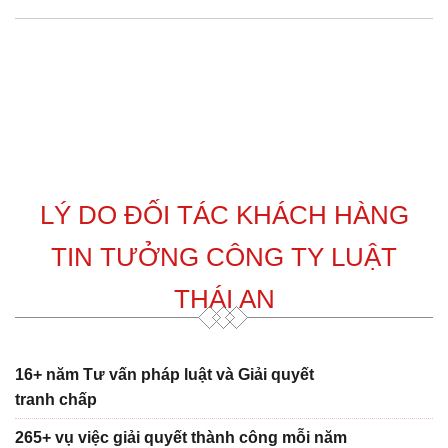
LÝ DO ĐỐI TÁC KHÁCH HÀNG
TIN TƯỞNG CÔNG TY LUẬT
THÁI AN
16+ năm Tư vấn pháp luật và Giải quyết
tranh chấp
265+ vụ việc giải quyết thành công mỗi năm