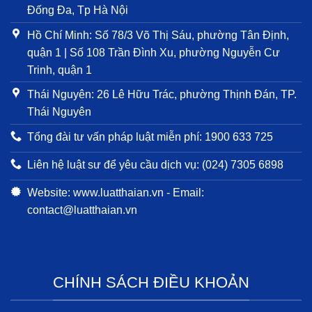
Đống Đa, Tp Hà Nội
Hồ Chí Minh: Số 78/3 Võ Thị Sáu, phường Tân Định,
quận 1 | Số 108 Trần Đình Xu, phường Nguyễn Cư
Trinh, quận 1
Thái Nguyên: 26 Lê Hữu Trác, phường Thịnh Đán, TP.
Thái Nguyên
Tổng đài tư vấn pháp luật miễn phí: 1900 633 725
Liên hệ luật sư để yêu cầu dịch vụ: (024) 7305 6898
Website: www.luatthaian.vn - Email:
contact@luatthaian.vn
CHÍNH SÁCH ĐIỀU KHOẢN