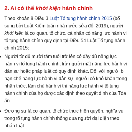
2. Ai có thể
khởi kiện
hành chính
Theo khoản 8 Điều 3
Luật Tố tụng hành chính 2015
(bổ
sung bởi Luật Kiểm toán nhà nước sửa đổi 2019), người
khởi kiện
là cơ quan, tổ chức, cá nhân có năng lực hành vi
tố tụng hành chính quy định tại Điều 54 Luật Tố tụng hành
chính 2015:
Người từ đủ mười tám tuổi trở lên có đầy đủ năng lực
hành vi tố tụng hành chính, trừ người mất năng lực hành vi
dân sự hoặc pháp luật có quy định khác. Đối với người bị
hạn chế năng lực hành vi dân sự, người có khó khăn trong
nhận thức, làm chủ hành vi thì năng lực hành vi tố tụng
hành chính của họ được xác định theo quyết định của Tòa
án.
Đương sự là cơ quan, tổ chức thực hiện quyền, nghĩa vụ
trong tố tụng hành chính thông qua người đại diện theo
pháp luật.