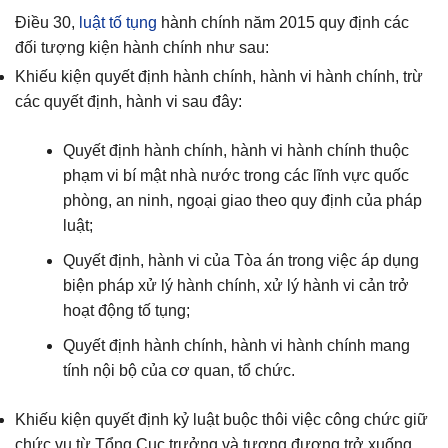
Điều 30,
luật tố tụng
hành chính năm 2015 quy định các
đối tượng kiện hành chính như sau:
Khiếu kiện quyết định hành chính, hành vi hành chính, trừ
các quyết định, hành vi sau đây:
Quyết định hành chính, hành vi hành chính thuộc
phạm vi bí mật nhà nước trong các lĩnh vực quốc
phòng, an ninh, ngoại giao theo quy định của pháp
luật;
Quyết định, hành vi của Tòa án trong việc áp dụng
biện pháp xử lý hành chính, xử lý hành vi cản trở
hoạt động tố tụng;
Quyết định hành chính, hành vi hành chính mang
tính nội bộ của cơ quan, tổ chức.
Khiếu kiện quyết định kỷ luật buộc thôi việc công chức giữ
chức vụ từ Tổng Cục trưởng và tương đương trở xuống.