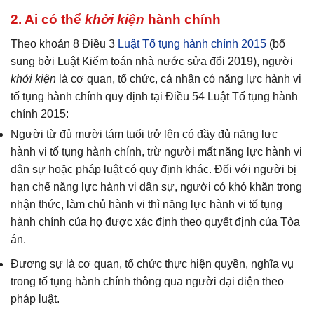
2. Ai có thể
khởi kiện
hành chính
Theo khoản 8 Điều 3
Luật Tố tụng hành chính 2015
(bổ
sung bởi Luật Kiểm toán nhà nước sửa đổi 2019), người
khởi kiện
là cơ quan, tổ chức, cá nhân có năng lực hành vi
tố tụng hành chính quy định tại Điều 54 Luật Tố tụng hành
chính 2015:
Người từ đủ mười tám tuổi trở lên có đầy đủ năng lực
hành vi tố tụng hành chính, trừ người mất năng lực hành vi
dân sự hoặc pháp luật có quy định khác. Đối với người bị
hạn chế năng lực hành vi dân sự, người có khó khăn trong
nhận thức, làm chủ hành vi thì năng lực hành vi tố tụng
hành chính của họ được xác định theo quyết định của Tòa
án.
Đương sự là cơ quan, tổ chức thực hiện quyền, nghĩa vụ
trong tố tụng hành chính thông qua người đại diện theo
pháp luật.