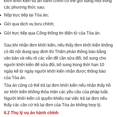
Đơn khởi kiện vụ án hành chính có thể gửi bằng một trong
các phương thức sau:
Nộp trực tiếp tại Tòa án;
Gửi qua dịch vụ bưu chính;
Gửi trực tiếp qua Cổng thông tin điện tử của Tòa án.
Sau khi nhận đơn khởi kiện, nếu thấy đơn khởi kiện không
có đủ nội dung quy định thì Thẩm phán thông báo bằng
văn bản và nêu rõ các vẫn đề cần sửa đổi, bổ sung cho
người khởi kiện để sửa đổi, bổ sung trong thời hạn 10
ngày kể từ ngày người khởi kiện nhận được thông báo
của Tòa án.
Tòa án cũng có thể trả lại đơn khởi kiện nếu nhận thấy hồ
sơ khởi kiện không thỏa mãn các yêu cầu của pháp luật.
Người khởi kiện có quyền khiếu nại việc trả lại đơn nếu
thấy các căn cứ trả lại đơn của Tòa án không hợp lý.
6.2 Thụ lý vụ án hành chính