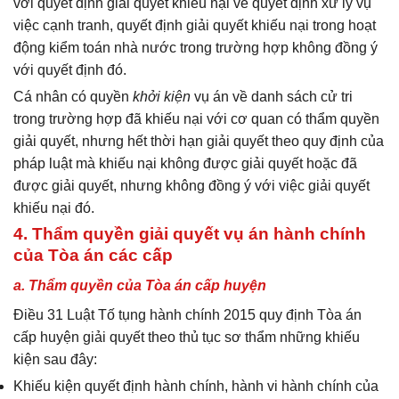
với quyết định giải quyết khiếu nại về quyết định xử lý vụ
việc cạnh tranh, quyết định giải quyết khiếu nại trong hoạt
động kiểm toán nhà nước trong trường hợp không đồng ý
với quyết định đó.
Cá nhân có quyền
khởi kiện
vụ án về danh sách cử tri
trong trường hợp đã khiếu nại với cơ quan có thẩm quyền
giải quyết, nhưng hết thời hạn giải quyết theo quy định của
pháp luật mà khiếu nại không được giải quyết hoặc đã
được giải quyết, nhưng không đồng ý với việc giải quyết
khiếu nại đó.
4. Thẩm quyền giải quyết vụ án hành chính
của Tòa án các cấp
a. Thẩm quyền của Tòa án cấp huyện
Điều 31 Luật Tố tụng hành chính 2015 quy định Tòa án
cấp huyện giải quyết theo thủ tục sơ thẩm những khiếu
kiện sau đây:
Khiếu kiện quyết định hành chính, hành vi hành chính của