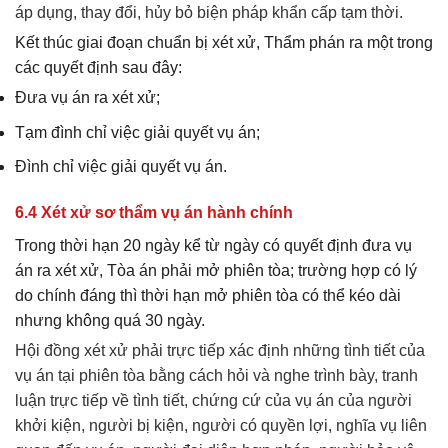
áp dụng, thay đổi, hủy bỏ biện pháp khẩn cấp tạm thời.
Kết thúc giai đoạn chuẩn bị xét xử, Thẩm phán ra một trong
các quyết định sau đây:
Đưa vụ án ra xét xử;
Tạm đình chỉ việc giải quyết vụ án;
Đình chỉ việc giải quyết vụ án.
6.4 Xét xử sơ thẩm vụ án hành chính
Trong thời hạn 20 ngày kể từ ngày có quyết định đưa vụ
án ra xét xử, Tòa án phải mở phiên tòa; trường hợp có lý
do chính đáng thì thời hạn mở phiên tòa có thể kéo dài
nhưng không quá 30 ngày.
Hội đồng xét xử phải trực tiếp xác định những tình tiết của
vụ án tại phiên tòa bằng cách hỏi và nghe trình bày, tranh
luận trực tiếp về tình tiết, chứng cứ của vụ án của người
khởi kiện, người bị kiện, người có quyền lợi, nghĩa vụ liên