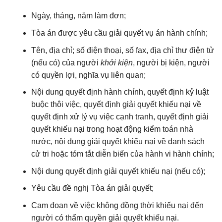
Ngày, tháng, năm làm đơn;
Tòa án được yêu cầu giải quyết vụ án hành chính;
Tên, địa chỉ; số điện thoại, số fax, địa chỉ thư điện tử
(nếu có) của người
khởi kiện
, người bị kiện, người
có quyền lợi, nghĩa vụ liên quan;
Nội dung quyết định hành chính, quyết định kỷ luật
buộc thôi việc, quyết định giải quyết khiếu nại về
quyết định xử lý vụ việc cạnh tranh, quyết định giải
quyết khiếu nại trong hoạt động kiểm toán nhà
nước, nội dung giải quyết khiếu nại về danh sách
cử tri hoặc tóm tắt diễn biến của hành vi hành chính;
Nội dung quyết định giải quyết khiếu nại (nếu có);
Yêu cầu đề nghị Tòa án giải quyết;
Cam đoan về việc không đồng thời khiếu nại đến
người có thẩm quyền giải quyết khiếu nại.