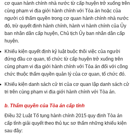
cơ quan hành chính nhà nước từ cấp huyện trở xuống trên
cùng phạm vi địa giới hành chính với Tòa án hoặc của
người có thẩm quyền trong cơ quan hành chính nhà nước
đó, trừ quyết định hành chính, hành vi hành chính của Ủy
ban nhân dân cấp huyện, Chủ tịch Ủy ban nhân dân cấp
huyện.
Khiếu kiện quyết định kỷ luật buộc thôi việc của người
đứng đầu cơ quan, tổ chức từ cấp huyện trở xuống trên
cùng phạm vi địa giới hành chính với Tòa án đối với công
chức thuộc thẩm quyền quản lý của cơ quan, tổ chức đó.
Khiếu kiện danh sách cử tri của cơ quan lập danh sách cử
tri trên cùng phạm vi địa giới hành chính với Tòa án.
b. Thẩm quyền của Tòa án cấp tỉnh
Điều 32 Luật Tố tụng hành chính 2015 quy định Tòa án
cấp tỉnh giải quyết theo thủ tục sơ thẩm những khiếu kiện
sau đây: