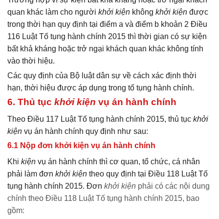
quan khác làm cho người
khởi kiện
không
khởi kiện
được
trong thời hạn quy định tại điểm a và điểm b khoản 2 Điều
116 Luật Tố tụng hành chính 2015 thì thời gian có sự kiện
bất khả kháng hoặc trở ngại khách quan khác không tính
vào thời hiệu.
Các quy định của Bộ luật dân sự về cách xác định thời
hạn, thời hiệu được áp dụng trong tố tụng hành chính.
6. Thủ tục
khởi kiện
vụ án hành chính
Theo Điều 117 Luật Tố tụng hành chính 2015, thủ tục
khởi
kiện
vụ án hành chính quy định như sau:
6.1 Nộp đơn khởi kiện vụ án hành chính
Khi
kiện
vụ án hành chính thì cơ quan, tổ chức, cá nhân
phải làm đơn
khởi kiện
theo quy định tại Điều 118 Luật Tố
tụng hành chính 2015. Đơn
khởi kiện
phải có các nội dung
chính theo Điều 118 Luật Tố tụng hành chính 2015, bao
gồm: