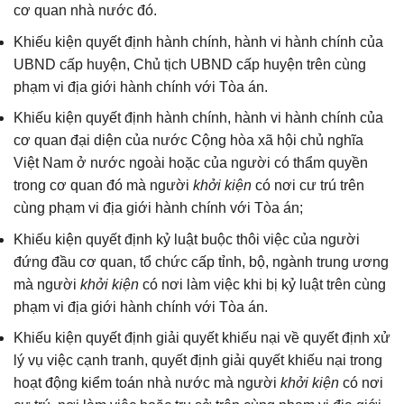
cơ quan nhà nước đó.
Khiếu kiện quyết định hành chính, hành vi hành chính của
UBND cấp huyện, Chủ tịch UBND cấp huyện trên cùng
phạm vi địa giới hành chính với Tòa án.
Khiếu kiện quyết định hành chính, hành vi hành chính của
cơ quan đại diện của nước Cộng hòa xã hội chủ nghĩa
Việt Nam ở nước ngoài hoặc của người có thẩm quyền
trong cơ quan đó mà người
khởi kiện
có nơi cư trú trên
cùng phạm vi địa giới hành chính với Tòa án;
Khiếu kiện quyết định kỷ luật buộc thôi việc của người
đứng đầu cơ quan, tổ chức cấp tỉnh, bộ, ngành trung ương
mà người
khởi kiện
có nơi làm việc khi bị kỷ luật trên cùng
phạm vi địa giới hành chính với Tòa án.
Khiếu kiện quyết định giải quyết khiếu nại về quyết định xử
lý vụ việc cạnh tranh, quyết định giải quyết khiếu nại trong
hoạt động kiểm toán nhà nước mà người
khởi kiện
có nơi