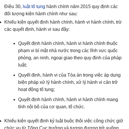
Điều 30,
luật tố tụng
hành chính năm 2015 quy định các
đối tượng kiện hành chính như sau:
Khiếu kiện quyết định hành chính, hành vi hành chính, trừ
các quyết định, hành vi sau đây:
Quyết định hành chính, hành vi hành chính thuộc
phạm vi bí mật nhà nước trong các lĩnh vực quốc
phòng, an ninh, ngoại giao theo quy định của pháp
luật;
Quyết định, hành vi của Tòa án trong việc áp dụng
biện pháp xử lý hành chính, xử lý hành vi cản trở
hoạt động tố tụng;
Quyết định hành chính, hành vi hành chính mang
tính nội bộ của cơ quan, tổ chức.
Khiếu kiện quyết định kỷ luật buộc thôi việc công chức giữ
chức vụ từ Tổng Cục trưởng và tương đương trở xuống.