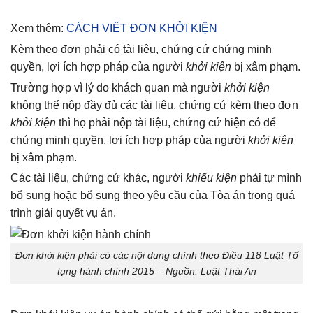
Xem thêm:
CÁCH VIẾT ĐƠN KHỞI KIỆN
Kèm theo đơn phải có tài liệu, chứng cứ chứng minh
quyền, lợi ích hợp pháp của người
khởi kiện
bị xâm phạm.
Trường hợp vì lý do khách quan mà người
khởi kiện
không thể nộp đầy đủ các tài liệu, chứng cứ kèm theo đơn
khởi kiện
thì họ phải nộp tài liệu, chứng cứ hiện có để
chứng minh quyền, lợi ích hợp pháp của người
khởi kiện
bị xâm phạm.
Các tài liệu, chứng cứ khác, người
khiếu kiện
phải tự mình
bổ sung hoặc bổ sung theo yêu cầu của Tòa án trong quá
trình giải quyết vụ án.
Đơn khởi kiện phải có các nội dung chính theo Điều 118 Luật Tố
tụng hành chính 2015 – Nguồn: Luật Thái An