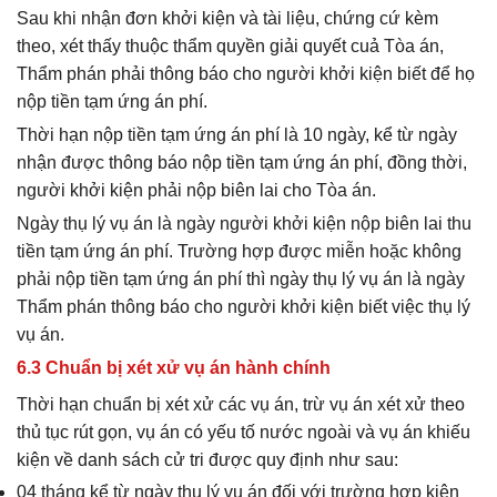
Sau khi nhận đơn khởi kiện và tài liệu, chứng cứ kèm
theo, xét thấy thuộc thẩm quyền giải quyết cuả Tòa án,
Thẩm phán phải thông báo cho người khởi kiện biết để họ
nộp tiền tạm ứng án phí.
Thời hạn nộp tiền tạm ứng án phí là 10 ngày, kể từ ngày
nhận được thông báo nộp tiền tạm ứng án phí, đồng thời,
người khởi kiện phải nộp biên lai cho Tòa án.
Ngày thụ lý vụ án là ngày người khởi kiện nộp biên lai thu
tiền tạm ứng án phí. Trường hợp được miễn hoặc không
phải nộp tiền tạm ứng án phí thì ngày thụ lý vụ án là ngày
Thẩm phán thông báo cho người khởi kiện biết việc thụ lý
vụ án.
6.3 Chuẩn bị xét xử vụ án hành chính
Thời hạn chuẩn bị xét xử các vụ án, trừ vụ án xét xử theo
thủ tục rút gọn, vụ án có yếu tố nước ngoài và vụ án khiếu
kiện về danh sách cử tri được quy định như sau:
04 tháng kể từ ngày thụ lý vụ án đối với trường hợp kiện