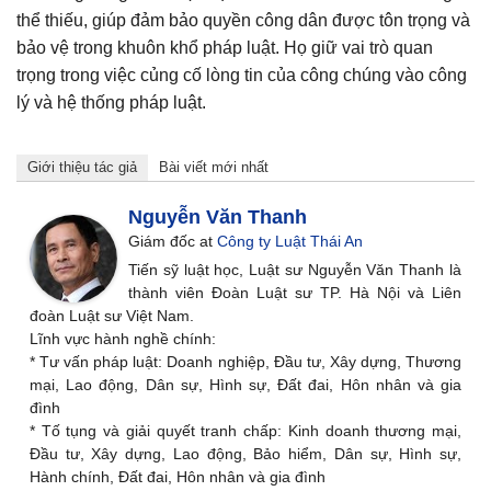
thể thiếu, giúp đảm bảo quyền công dân được tôn trọng và
bảo vệ trong khuôn khổ pháp luật. Họ giữ vai trò quan
trọng trong việc củng cố lòng tin của công chúng vào công
lý và hệ thống pháp luật.
Giới thiệu tác giả
Bài viết mới nhất
Nguyễn Văn Thanh
Giám đốc
at
Công ty Luật Thái An
Tiến sỹ luật học, Luật sư Nguyễn Văn Thanh là
thành viên Đoàn Luật sư TP. Hà Nội và Liên
đoàn Luật sư Việt Nam.
Lĩnh vực hành nghề chính:
* Tư vấn pháp luật: Doanh nghiệp, Đầu tư, Xây dựng, Thương
mại, Lao động, Dân sự, Hình sự, Đất đai, Hôn nhân và gia
đình
* Tố tụng và giải quyết tranh chấp: Kinh doanh thương mại,
Đầu tư, Xây dựng, Lao động, Bảo hiểm, Dân sự, Hình sự,
Hành chính, Đất đai, Hôn nhân và gia đình