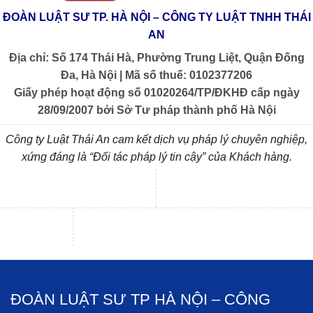
ĐOÀN LUẬT SƯ TP. HÀ NỘI – CÔNG TY LUẬT TNHH THÁI
AN
Địa chỉ: Số 174 Thái Hà, Phường Trung Liệt, Quận Đống
Đa, Hà Nội | Mã số thuế: 0102377206
Giấy phép hoạt động số 01020264/TP/ĐKHĐ cấp ngày
28/09/2007 bởi Sở Tư pháp thành phố Hà Nội
Công ty Luật Thái An cam kết dịch vụ pháp lý chuyên nghiệp,
xứng đáng là “Đối tác pháp lý tin cậy” của Khách hàng.
ĐOÀN LUẬT SƯ TP HÀ NỘI – CÔNG