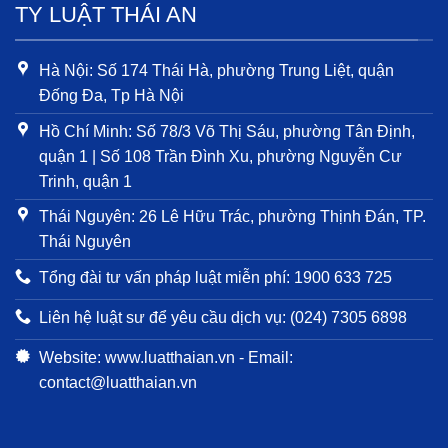
TY LUẬT THÁI AN
Hà Nội: Số 174 Thái Hà, phường Trung Liệt, quận
Đống Đa, Tp Hà Nội
Hồ Chí Minh: Số 78/3 Võ Thị Sáu, phường Tân Định,
quận 1 | Số 108 Trần Đình Xu, phường Nguyễn Cư
Trinh, quận 1
Thái Nguyên: 26 Lê Hữu Trác, phường Thịnh Đán, TP.
Thái Nguyên
Tổng đài tư vấn pháp luật miễn phí: 1900 633 725
Liên hệ luật sư để yêu cầu dịch vụ: (024) 7305 6898
Website: www.luatthaian.vn - Email:
contact@luatthaian.vn