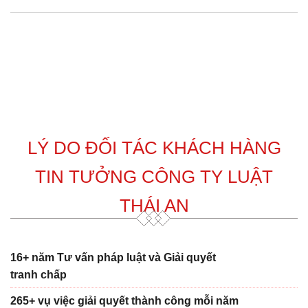
LÝ DO ĐỐI TÁC KHÁCH HÀNG
TIN TƯỞNG CÔNG TY LUẬT
THÁI AN
16+ năm Tư vấn pháp luật và Giải quyết
tranh chấp
265+ vụ việc giải quyết thành công mỗi năm