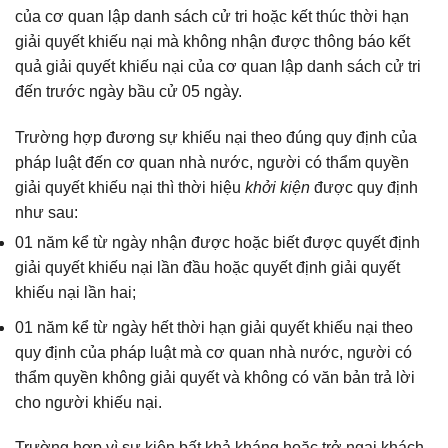
của cơ quan lập danh sách cử tri hoặc kết thúc thời hạn
giải quyết khiếu nại mà không nhận được thông báo kết
quả giải quyết khiếu nại của cơ quan lập danh sách cử tri
đến trước ngày bầu cử 05 ngày.
Trường hợp đương sự khiếu nại theo đúng quy định của
pháp luật đến cơ quan nhà nước, người có thẩm quyền
giải quyết khiếu nại thì thời hiệu
khởi kiện
được quy định
như sau:
01 năm kể từ ngày nhận được hoặc biết được quyết định
giải quyết khiếu nại lần đầu hoặc quyết định giải quyết
khiếu nại lần hai;
01 năm kể từ ngày hết thời hạn giải quyết khiếu nại theo
quy định của pháp luật mà cơ quan nhà nước, người có
thẩm quyền không giải quyết và không có văn bản trả lời
cho người khiếu nại.
Trường hợp vì sự kiện bất khả kháng hoặc trở ngại khách