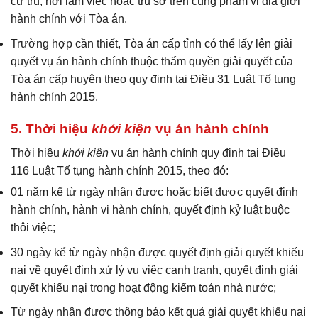
cư trú, nơi làm việc hoặc trụ sở trên cùng phạm vi địa giới
hành chính với Tòa án.
Trường hợp cần thiết, Tòa án cấp tỉnh có thể lấy lên giải
quyết vụ án hành chính thuộc thẩm quyền giải quyết của
Tòa án cấp huyện theo quy định tại Điều 31 Luật Tố tụng
hành chính 2015.
5. Thời hiệu
khởi kiện
vụ án hành chính
Thời hiệu
khởi kiện
vụ án hành chính quy định tại Điều
116 Luật Tố tụng hành chính 2015, theo đó:
01 năm kể từ ngày nhận được hoặc biết được quyết định
hành chính, hành vi hành chính, quyết định kỷ luật buộc
thôi việc;
30 ngày kể từ ngày nhận được quyết định giải quyết khiếu
nại về quyết định xử lý vụ việc cạnh tranh, quyết định giải
quyết khiếu nại trong hoạt động kiểm toán nhà nước;
Từ ngày nhận được thông báo kết quả giải quyết khiếu nại